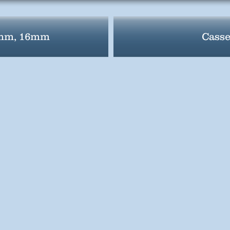
5mm, 16mm
Casse