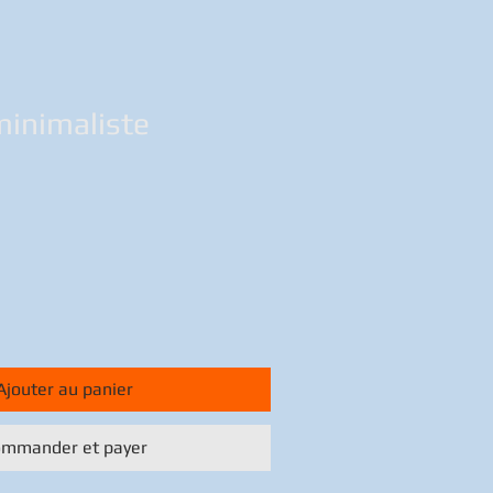
minimaliste
Ajouter au panier
mmander et payer