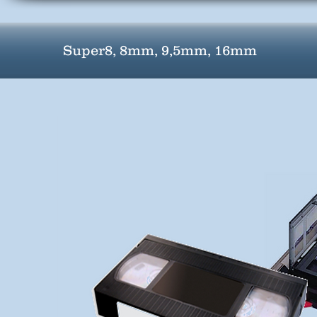
Super8, 8mm, 9,5mm, 16mm