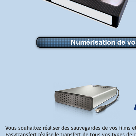
Numérisation de vo
Vous souhaitez réaliser des sauvegardes de vos films et
Easytransfert réalise le transfert de tous vos types de