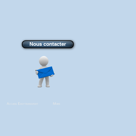
Nous contacter
Accueil Easytransfert
More